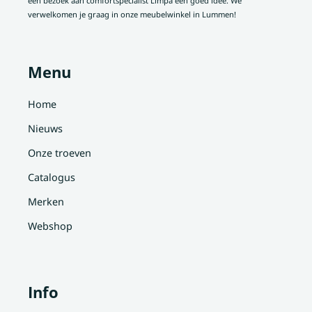
een bezoek aan comfortspecialist Limpa een goed idee. We
verwelkomen je graag in onze meubelwinkel in Lummen!
Menu
Home
Nieuws
Onze troeven
Catalogus
Merken
Webshop
Info