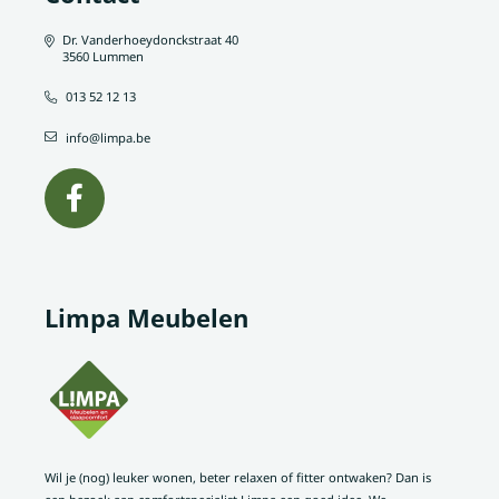
Dr. Vanderhoeydonckstraat 40
3560 Lummen
013 52 12 13
info@limpa.be
Limpa Meubelen
Wil je (nog) leuker wonen, beter relaxen of fitter ontwaken? Dan is