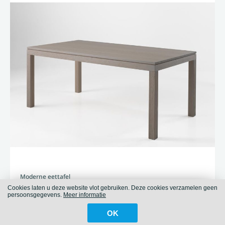
Moderne eettafel
Eettafel Modena
Cookies laten u deze website vlot gebruiken. Deze cookies verzamelen geen
persoonsgegevens.
Meer informatie
Eettafel
OK