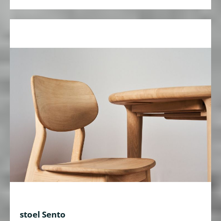
stoel Sento