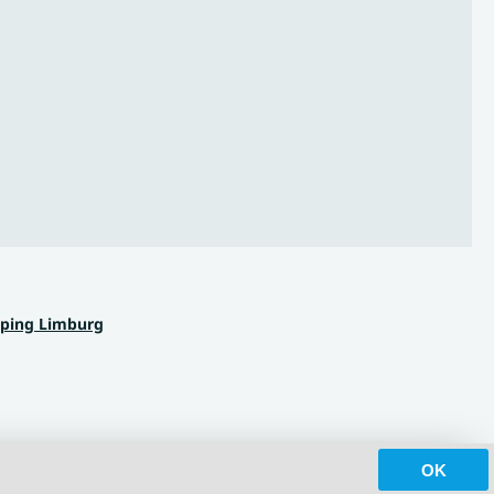
ping Limburg
OK