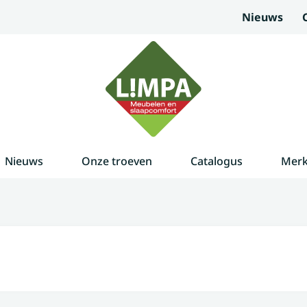
Nieuws
Nieuws
Onze troeven
Catalogus
Mer