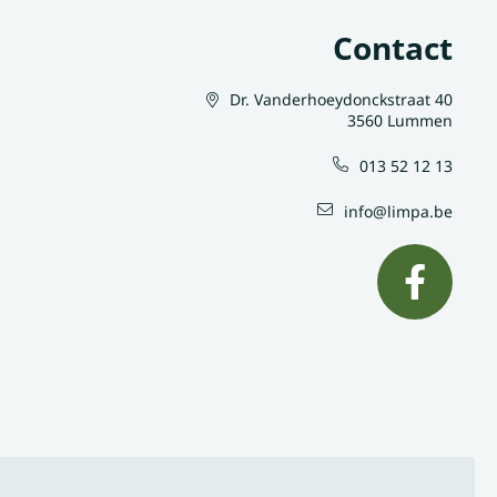
Contact
Dr. Vanderhoeydonckstraat 40
3560 Lummen
013 52 12 13
info@limpa.be