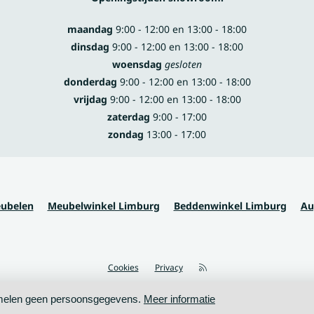
maandag
9:00 - 12:00 en 13:00 - 18:00
dinsdag
9:00 - 12:00 en 13:00 - 18:00
woensdag
gesloten
donderdag
9:00 - 12:00 en 13:00 - 18:00
vrijdag
9:00 - 12:00 en 13:00 - 18:00
zaterdag
9:00 - 17:00
zondag
13:00 - 17:00
eubelen
Meubelwinkel Limburg
Beddenwinkel Limburg
Au
Cookies
Privacy
zamelen geen persoonsgegevens.
Meer informatie
WITH
LOVE
FROM ALWAYS AWAKE