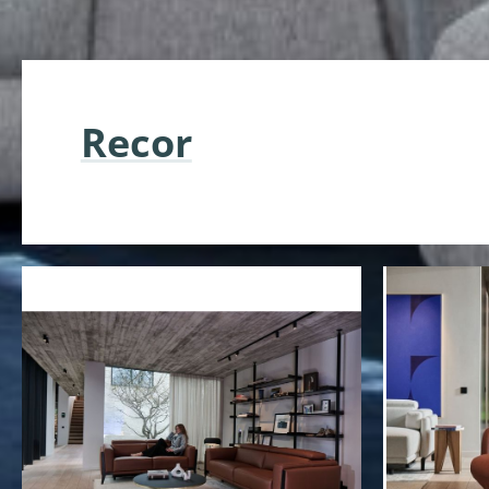
Recor