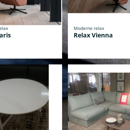
elax
Moderne relax
aris
Relax Vienna