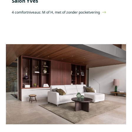
Salon Yves
4 comfortniveaus: M of H, met of zonder pocketvering