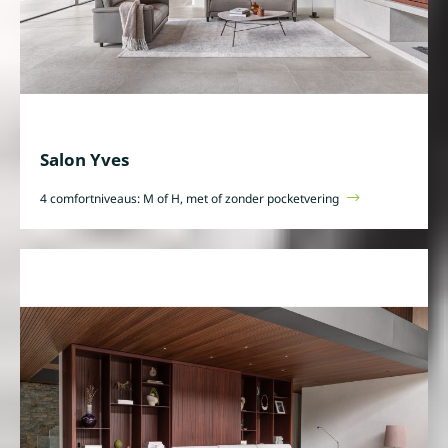
Salon Yves
4 comfortniveaus: M of H, met of zonder pocketvering