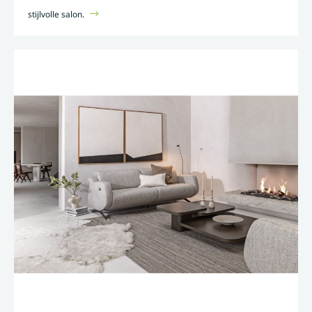
stijlvolle salon.