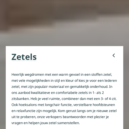
Zetels
Heerlijk wegdromen met een warm gevoel in een stoffen zetel,
met vele mogelijkheden in stijl en kleur of kies je voor een lederen
zetel, met zijn populair materiaal en gemakkelijk onderhoud. In
ons aanbod kwalitatieve en comfortabele zetels in 1- als 2
zitsbanken. Heb je veel ruimte, combineer dan met een 3- of 4-zit.
Ook hoeksalons met longchair functie, verstelbare hoofdsteunen
en relaxfunctie zijn mogelijk. Kom gerust langs om je nieuwe zetel
uit te proberen, onze verkopers beantwoorden met plezier je
vragen en helpen jouw zetel samenstellen.