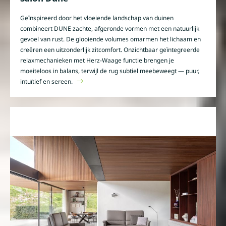
Geïnspireerd door het vloeiende landschap van duinen
combineert DUNE zachte, afgeronde vormen met een natuurlijk
gevoel van rust. De glooiende volumes omarmen het lichaam en
creëren een uitzonderlijk zitcomfort. Onzichtbaar geïntegreerde
relaxmechanieken met Herz-Waage functie brengen je
moeiteloos in balans, terwijl de rug subtiel meebeweegt — puur,
intuïtief en sereen.