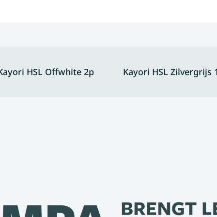
Kayori HSL Offwhite 2p
Kayori HSL Zilvergrijs 