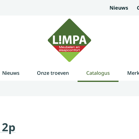
Nieuws
Nieuws
Onze troeven
Catalogus
Mer
 2p