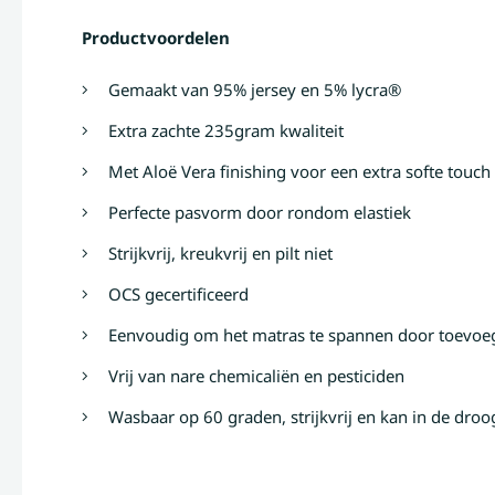
Productvoordelen
Gemaakt van 95% jersey en 5% lycra®
Extra zachte 235gram kwaliteit
Met Aloë Vera finishing voor een extra softe touch
Perfecte pasvorm door rondom elastiek
Strijkvrij, kreukvrij en pilt niet
OCS gecertificeerd
Eenvoudig om het matras te spannen door toevoe
Vrij van nare chemicaliën en pesticiden
Wasbaar op 60 graden, strijkvrij en kan in de dr