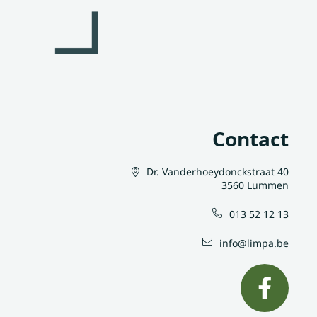
Contact
Dr. Vanderhoeydonckstraat 40
3560 Lummen
013 52 12 13
info@limpa.be