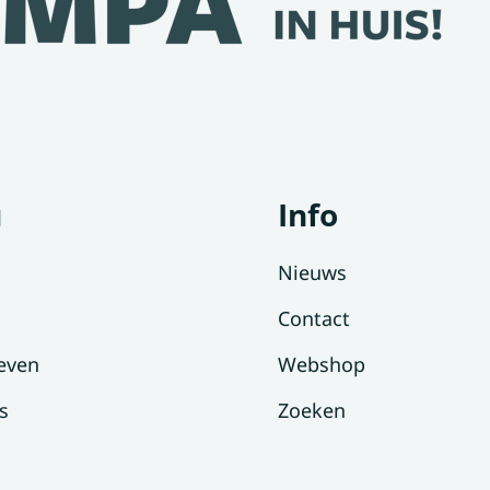
u
Info
Nieuws
Contact
even
Webshop
s
Zoeken