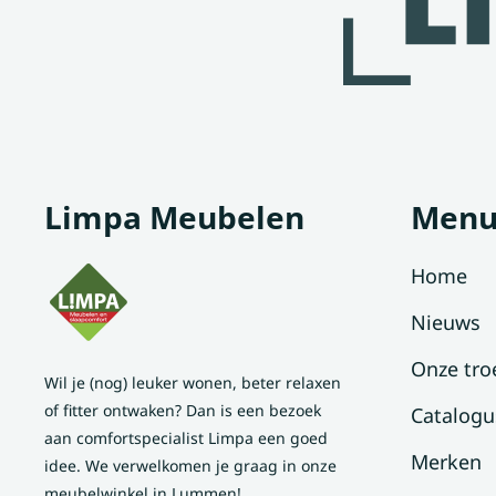
Limpa Meubelen
Men
Home
Nieuws
Onze tro
Wil je (nog) leuker wonen, beter relaxen
of fitter ontwaken? Dan is een bezoek
Catalogu
aan comfortspecialist Limpa een goed
Merken
idee. We verwelkomen je graag in onze
meubelwinkel in Lummen!