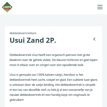
dekbedovertrekken
Usui Zand 2P.
Dekbedovertrek Usui heeft een organisch patroon met grote
bladeren over de gehele vlakte. De kleuren lichtroze en geel lopen
mooi in elkaar over en zorgen voor een opvallende look.
Usui is gemaakt van 100% katoen-satijn, hierdoor is het
dekbedovertrek heel zacht, soepel en glad. Een subtiele luxe glans
is ontstaan door de satijn-binding. Het dekbedovertrek is verpakt
in een tas van dezelfde stof: zo heb jij al een voorproefje van je
nieuwe dekbedovertrek én een handig tasje om nogmaals te
gebruiken!