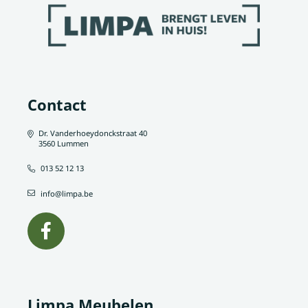
Contact
Dr. Vanderhoeydonckstraat 40
3560 Lummen
013 52 12 13
info@limpa.be
Limpa Meubelen